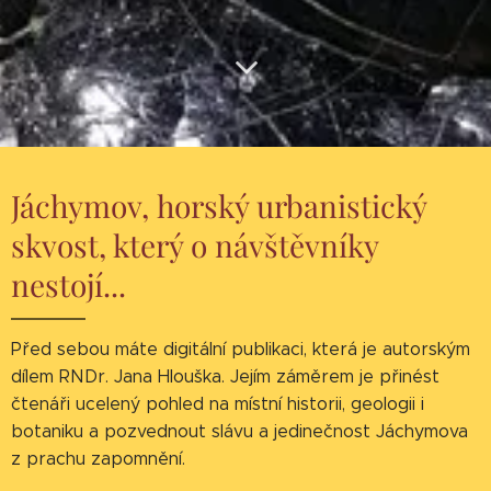
Jáchymov,
horský urbanistický
skvost, který o návštěvníky
nestojí...
Před sebou máte digitální publikaci, která je autorským
dílem RNDr. Jana Hlouška. Jejím záměrem je přinést
čtenáři ucelený pohled na místní historii, geologii i
botaniku a pozvednout slávu a jedinečnost Jáchymova
z prachu zapomnění.