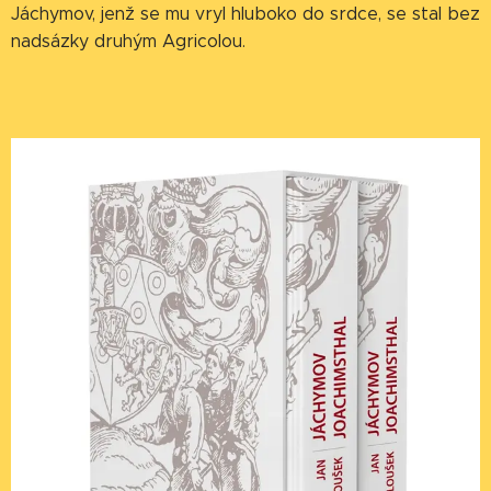
Jáchymov, jenž se mu vryl hluboko do srdce, se stal bez
nadsázky druhým Agricolou.