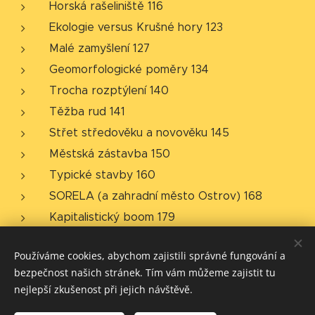
Horská
rašeliniště 116
Ekologie
versus
Krušné hory 123
Malé
zamyšlení 127
Geomorfologické
poměry 134
Trocha
rozptýlení 140
Těžba
rud 141
Střet
středověku
a novověku 145
Městská
zástavba 150
Typické
stavby
160
SORELA
(a zahradní město Ostrov) 168
Kapitalistický
boom 179
Používáme cookies, abychom zajistili správné fungování a
bezpečnost našich stránek. Tím vám můžeme zajistit tu
nejlepší zkušenost při jejich návštěvě.